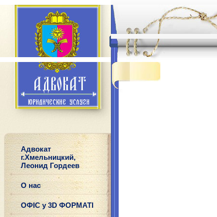
Адвокат
г.Хмельницкий,
Леонид Гордеев
О нас
ОФІС у 3D ФОРМАТІ