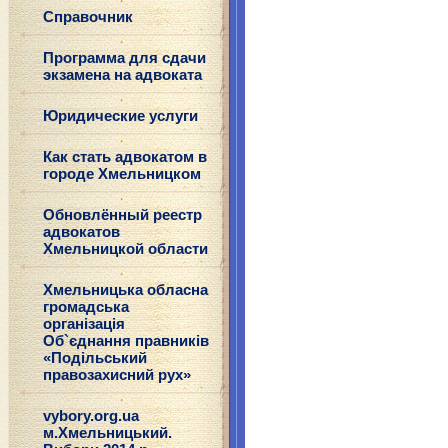
Справочник
Программа для сдачи
экзамена на адвоката
Юридические услуги
Как стать адвокатом в
городе Хмельницком
Обновлённый реестр
адвокатов
Хмельницкой области
Хмельницька обласна
громадська
організація
Об`єднання правників
«Подільський
правозахисний рух»
vybory.org.ua
м.Хмельницький.