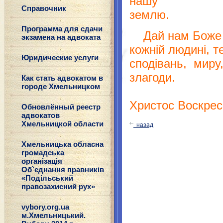
нашу
Справочник
зем
Программа для сдачи
Дай нам Боже к
экзамена на адвоката
кожній людині, т
Юридические услуги
сподівань, миру,
злагоди.
Как стать адвокатом в
городе Хмельницком
Христос Воскрес
Обновлённый реестр
адвокатов
Хмельницкой области
назад
Хмельницька обласна
громадська
організація
Об`єднання правників
«Подільський
правозахисний рух»
vybory.org.ua
м.Хмельницький.