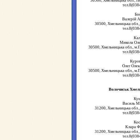
30500, Хмельницька обл., П
тел.8(038
Бо
Валерій 
30500, Хмельницька обл.,
тел.8(038
Ка
Микола Ол
30500, Хмельницька обл., м.П
тел.8(038
Куро
Олег Оле
30500, Хмельницька обл., м.П
тел.8(038
Волочиськ Хмель
Ку
Василь М
31200, Хмельницька обл.,
тел.8(038
Ко
Клара Ф
31200, Хмельницька обл.,
тел.8(038