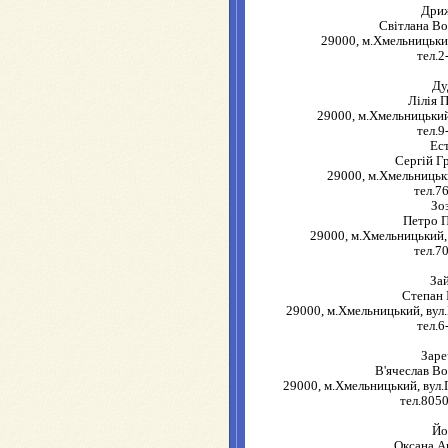
Дри
Світлана В
29000, м.Хмельницький
тел.2
Ду
Лілія 
29000, м.Хмельницький
тел.9
Ес
Сергій Г
29000, м.Хмельницьки
тел.7
Зо
Петро 
29000, м.Хмельницький, 
тел.7
За
Степан 
29000, м.Хмельницький, вул.
тел.6
Зар
В'ячеслав В
29000, м.Хмельницький, вул.
тел.805
Йо
Оксана А