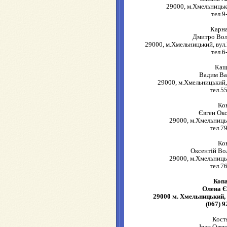
29000, м.Хмельницьк
тел.9
Карн
Дмитро Во
29000, м.Хмельницький, вул.
тел.6
Кащ
Вадим Ва
29000, м.Хмельницький, 
тел.5
Ко
Євген Ок
29000, м.Хмельниць
тел.7
Ко
Оксентій В
29000, м.Хмельниць
тел.7
Коп
Олена Є
29000 м. Хмельницький, 
(067) 9
Кост
Іван Оле