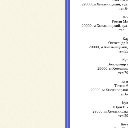
29000, м.Хмельницький, вул.
тел.6
Ко
Роман Ми
29000, м.Хмельницький, вул.
тел.1
Ка
Олександр 
29000, м.Хмельницький,
тел.5
Ку
Володимир 
29000, м.Хмельниць
тел.7
Куз
Тетяна 
29000, м.Хмельницький
тел.6
Кул
Юрій Ні
29000, м.Хмельницьки
тел.5
Коз