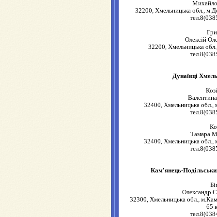
Михайло
32200, Хмельницька обл., м.Д
тел.8(038
Гр
Олексій Ол
32200, Хмельницька обл.
тел.8(038
Дунаївці Хмель
Коз
Валентина
32400, Хмельницька обл., м
тел.8(038
Ко
Тамара М
32400, Хмельницька обл., м
тел.8(038
Кам'янець-Подільськи
Бі
Олександр С
32300, Хмельницька обл., м.Кам
65 
тел.8(038