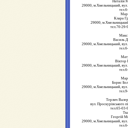
Наталія 
29000, м.Хмельницький, вул.
тел.6
Мар
Клара Г
29000, м.Хмельницький
тел.70-29-
Макс
Василь 
29000, м.Хмельницький, вул.
тел.6
Мат
Віктор 
29000, м.Хмельницький, вул.
тел.6
Мар
Борис Бо
29000, м.Хмельницький, вул.
тел.9
Терлич Валер
вул. Проскурівського пі
тел.65-03-
Тк
Георгій М
29000, м.Хмельницький, вул.
тел.6