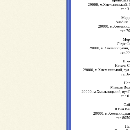
Броніслав
29000, м.Хмельницький, 
тел.3
Медв
Альбіна
29000, м.Хмельниц
тел.7
Мер
Лідія Ф
29000, м.Хмельницький, 
тел.7
Нік
Наталя С
29000, м.Хмельницький, вул.
тел.6
Нов
Микола Во
29000, м.Хмельницький, вул.П
тел.6
Олі
Юрій Ва
29000, м.Хмельницький
тел.805
Па