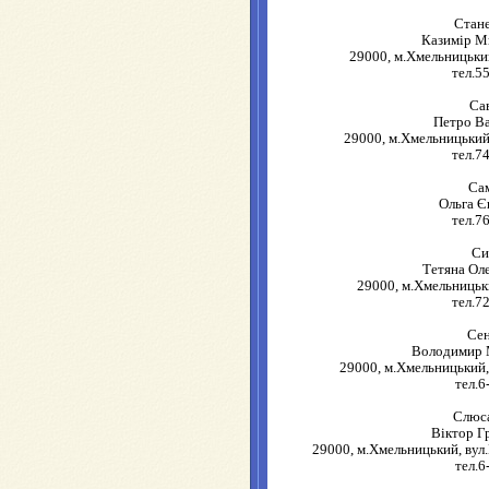
Стан
Казимір М
29000, м.Хмельницький
тел.5
Са
Петро В
29000, м.Хмельницький
тел.7
Са
Ольга Є
тел.7
Си
Тетяна Ол
29000, м.Хмельницьки
тел.7
Се
Володимир 
29000, м.Хмельницький, 
тел.6
Слюс
Віктор Г
29000, м.Хмельницький, вул.
тел.6