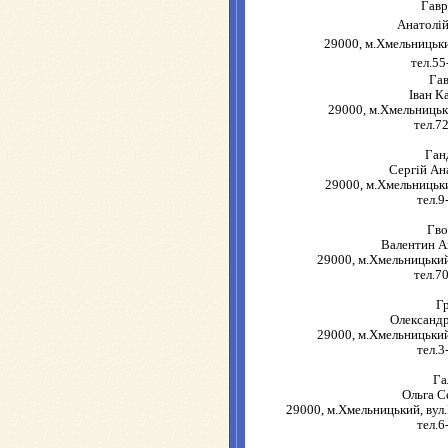
Гав
Анатолій
29000, м.Хмельницьки
тел.55
Га
Іван К
29000, м.Хмельницьк
тел.7
Ган
Сергій Ан
29000, м.Хмельницький
тел.9
Гво
Валентин А
29000, м.Хмельницький
тел.7
Г
Олександ
29000, м.Хмельницький
тел.3
Га
Ольга С
29000, м.Хмельницький, вул.
тел.6