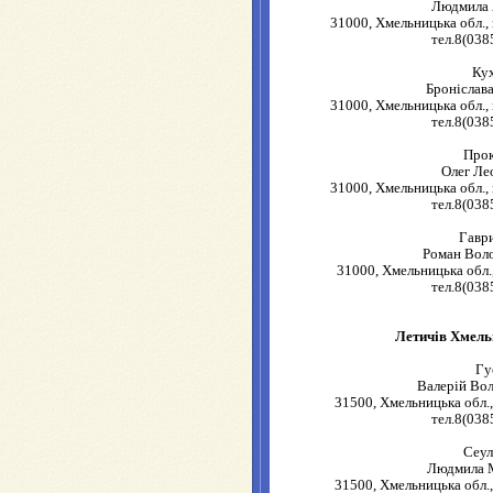
Людмила 
31000, Хмельницька обл., 
тел.8(038
Ку
Броніслав
31000, Хмельницька обл., 
тел.8(038
Прок
Олег Ле
31000, Хмельницька обл., 
тел.8(038
Гавр
Роман Вол
31000, Хмельницька обл.,
тел.8(038
Летичів Хмель
Гу
Валерій Во
31500, Хмельницька обл., 
тел.8(038
Сеул
Людмила 
31500, Хмельницька обл., 