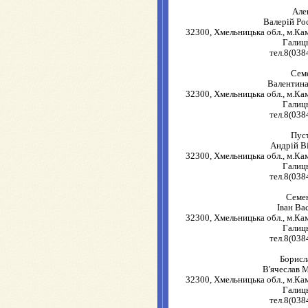
Але
Валерій Ро
32300, Хмельницька обл., м.Ка
Галиць
тел.8(038
Сем
Валентина
32300, Хмельницька обл., м.Ка
Галиць
тел.8(038
Пус
Андрій В
32300, Хмельницька обл., м.Ка
Галиць
тел.8(038
Семе
Іван Ва
32300, Хмельницька обл., м.Ка
Галиць
тел.8(038
Борисл
В'ячеслав 
32300, Хмельницька обл., м.Ка
Галиць
тел.8(038