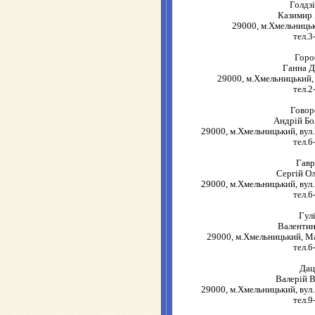
Голдз
Казимир
29000, м.Хмельницьк
тел.3
Горо
Ганна Д
29000, м.Хмельницький, 
тел.2
Говор
Андрій Бо
29000, м.Хмельницький, вул.
тел.6
Гав
Сергій О
29000, м.Хмельницький, вул.
тел.6
Гул
Валентин
29000, м.Хмельницький, Ма
тел.6
Дац
Валерій 
29000, м.Хмельницький, вул.
тел.9