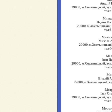
Андрій 
29000, м.Хмельницький, вул.
тел.6
Мичко
Вадим Рос
29000, м.Хмельницький, 
тел.6
Малінк
Микола 
29000, м.Хмельницький,
тел.6
Мал
Іван П
29000, м.Хмельницький, вул.
тел.6
Мо
Віталій 
29000, м.Хмельницький, ву
Мот
Іван Ст
29000, м.Хмельницький, вул.
тел.6
Мороз