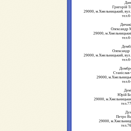
Дан
Григорій 
29000, м.Хмельницький, вул.
тел.6
Дичак
Олександр 
29000, м.Хмельницький
тел.6
Демб
Олександр
29000, м.Хмельницький, вул.
тел.6
Домбр
Станіслав
29000, м.Хмельницьк
тел.6
Дем
Юрій Б
29000, м.Хмельницьки
тел.7
Ду
Петро В
29000, м.Хмельниць
тел.7