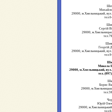
Ше
Михайло
29000, м.Хмельницький, вул.
тел.6
Ши
Сергій В
29000, м.Хмельницьки
тел.7
Шак
Георгій 
29000, м.Хмельницький, вул.
тел.9
Ша
Микола 
29000, м.Хмельницький, вул
тел. (097
Ша
Борис В
29000, м.Хмельницьки
тел.5
Чо
Юрій Оле
29000, м.Хмельницький
тел.6