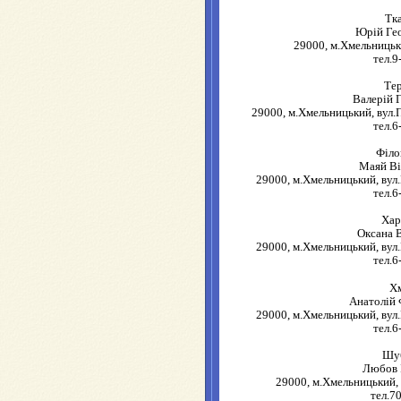
Тк
Юрій Ге
29000, м.Хмельницьк
тел.9
Те
Валерій 
29000, м.Хмельницький, вул.П
тел.6
Філо
Маяй Ві
29000, м.Хмельницький, вул.
тел.6
Хар
Оксана В
29000, м.Хмельницький, вул.
тел.6
Х
Анатолій
29000, м.Хмельницький, вул.
тел.6
Шу
Любов 
29000, м.Хмельницький, 
тел.7