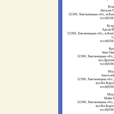
Кущ
Наталія 
32300, Хмельницька обл., м.Кам
тел.8(038
Кузь
Аделя Й
32300, Хмельницька обл., м.Кам
1
тел.8(038
Кр
Іван Ом
32300, Хмельницька обл.,
вул.Драгам
тел.8(038
Міш
Анатолій
32300, Хмельницька обл.,
вул.Кн.Каріо
тел.8(038
Міш
Майя І
32300, Хмельницька обл.,
вул.Кн.Каріо
тел.8(038