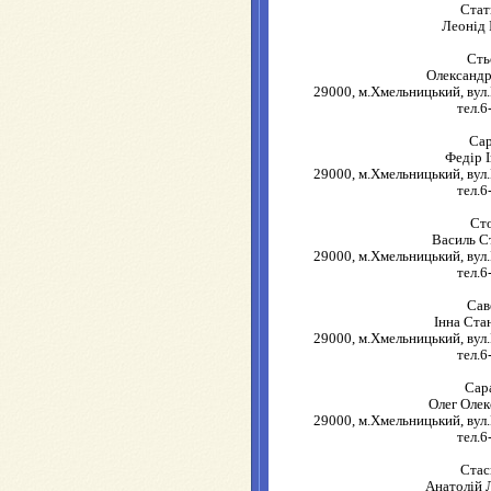
Стат
Леонід 
Сть
Олександ
29000, м.Хмельницький, вул.
тел.6
Са
Федір 
29000, м.Хмельницький, вул.
тел.6
Ст
Василь С
29000, м.Хмельницький, вул.
тел.6
Сав
Інна Ста
29000, м.Хмельницький, вул.
тел.6
Сар
Олег Оле
29000, м.Хмельницький, вул.
тел.6
Ста
Анатолій 