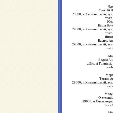
Че
Олексій 
29000, м.Хмельницький, вул.
тел.6
Юзь
Надія Вол
29000, м.Хмельницький, вул.
тел.6
Янко
Василь Ан
29000, м.Хмельницький, вул.
тел.6
Ма
Вадим Ан
с.Лісові Гринівці,
тел.4
Мар
Тетяна А
29000, м.Хмельницький, вул.
тел.6
Малу
Олександр
29000, м.Хмельницьки
тел.7
Мі