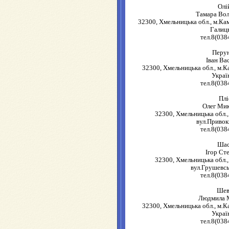
Олі
Тамара Во
32300, Хмельницька обл., м.Ка
Галиць
тел.8(038
Перу
Іван Ва
32300, Хмельницька обл., м.К
Украї
тел.8(038
Плі
Олег Ми
32300, Хмельницька обл.,
вул.Привок
тел.8(038
Шас
Ігор Ст
32300, Хмельницька обл.,
вул.Грушевсь
тел.8(038
Шев
Людмила 
32300, Хмельницька обл., м.К
Украї
тел.8(038