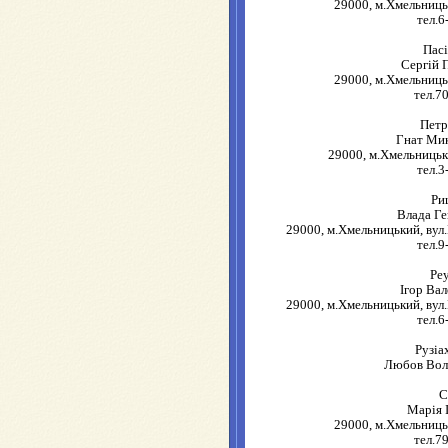
29000, м.Хмельниць
тел.6
Пас
Сергій 
29000, м.Хмельниць
тел.7
Пет
Гнат Ми
29000, м.Хмельницьк
тел.3
Ри
Влада Ге
29000, м.Хмельницький, вул.
тел.9
Ре
Ігор Ва
29000, м.Хмельницький, вул.
тел.6
Рузіа
Любов Вол
С
Марія 
29000, м.Хмельниць
тел.7