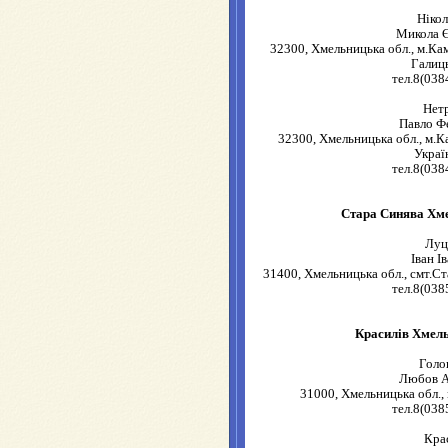
Ніко
Микола 
32300, Хмельницька обл., м.Ка
Галиць
тел.8(038
Нет
Павло Ф
32300, Хмельницька обл., м.К
Украї
тел.8(038
Стара Синява Хме
Луц
Іван І
31400, Хмельницька обл., смт.Ст
тел.8(038
Красилів Хмель
Голо
Любов А
31000, Хмельницька обл., 
тел.8(038
Кра