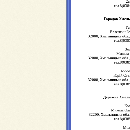
2а
тел.8(038
Городок Хмель
Га
Валентин Б
32000, Хмельницька обл.,
тел.8(038
Зо
Микола 
32000, Хмельницька обл.,
тел.8(038
Боро
Юрій Ста
32000, Хмельницька обл.,
тел.8(038
Деражня Хмель
Ко
Микола Ол
32200, Хмельницька обл.
тел.8(038
Мел