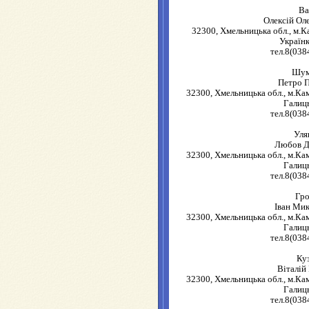
Ва
Олексій Ол
32300, Хмельницька обл., м.К
Українк
тел.8(038
Шум
Петро 
32300, Хмельницька обл., м.Ка
Галиць
тел.8(038
Уля
Любов Д
32300, Хмельницька обл., м.Ка
Галиць
тел.8(038
Гр
Іван Ми
32300, Хмельницька обл., м.Ка
Галиць
тел.8(038
Ку
Віталій
32300, Хмельницька обл., м.Ка
Галиць
тел.8(038