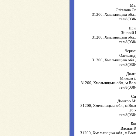
Ма
Світлана О
31200, Хмельницька обл.,
тел.8(038
При
Зіновій
31200, Хмельницька обл.,
тел.8(038
Черно
Олександ
31200, Хмельницька обл.,
тел.8(038
Долг
Микола 
31200, Хмельницька обл., м.Вол
тел.8(038
Си
Дмитро М
31200, Хмельницька обл., м.Воло
26 
тел.8(038
Бо
Василь 
31200, Хмельницька обл., м.Воло