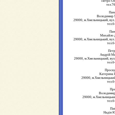
Петро Ол
тел.7
Пан
Володимир 
29000, м.Хмельницький, вул.
тел.6
Пан
Михайло 
29000, м.Хмельницький, вул.
тел.6
Пет
Андрій М
29000, м.Хмельницький, вул
тел.6
Проску
Катерина 
29000, м.Хмельницький,
тел.6
Пр
Володимир
29000, м.Хмельницький
тел.6
Па
Надія 