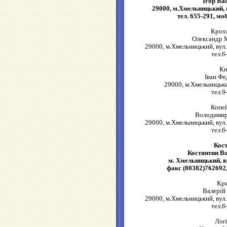
Ігор Ва
29000, м.Хмельницький, 
тел. 655-291, моб
Крох
Олександр 
29000, м.Хмельницький, вул.
тел.6
К
Іван Ф
29000, м.Хмельницьки
тел.9
Копе
Володимир
29000, м.Хмельницький, вул.
тел.6
Кос
Костянтин В
м. Хмельницький, в
факс (80382)762692,
Кр
Валерій
29000, м.Хмельницький, вул.
тел.6
Лог