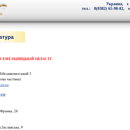
Украина, г.
тел.: 8(0382) 65-98-82, м
атура
В ХМЕЛЬНИЦЬКІЙ ОБЛАСТІ
Військкоматський 3
гова частина)
km.ua
ЛИ:
.Франка, 26
.Заславська, 9