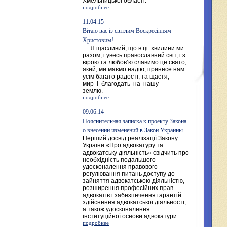
Хмельницької області.
подробнее
11.04.15
Вітаю вас із світлим Воскресінням
Христовим!
Я щасливий, що в ці хвилини ми
разом, і увесь православний світ, і з
вірою та любов’ю славимо це свято,
який, ми маємо надію, принесе нам
усім багато радості, та щастя, -
мир і благодать на нашу
землю.
подробнее
09.06.14
Пояснительная записка к проекту Закона
о внесении изменений в Закон Украины
Перший досвід реалізації Закону
України «Про адвокатуру та
адвокатську діяльність» свідчить про
необхідність подальшого
удосконалення правового
регулювання питань доступу до
зайняття адвокатською діяльністю,
розширення професійних прав
адвокатів і забезпечення гарантій
здійснення адвокатської діяльності,
а також удосконалення
інституційної основи адвокатури.
подробнее