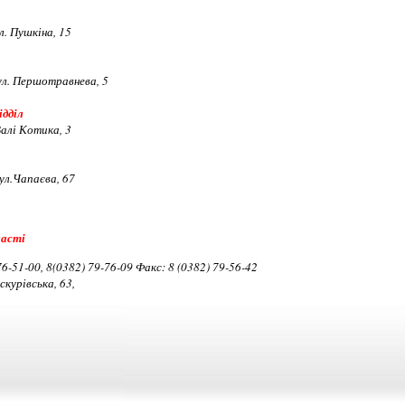
л. Пушкіна, 15
ул. Першотравнева, 5
ідділ
алі Котика, 3
ул.Чапаєва, 67
ласті
76-51-00, 8(0382) 79-76-09 Факс: 8 (0382) 79-56-42
скурівська, 63,