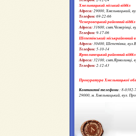
Хмельницький міський відділ
Адреса:
29000, Хмельницький, ву
Телефон:
69-22-66
Чемеровецький районний відділ
Адреса:
31600, смт.Чемерівці, в
Телефон:
9-17-06
Шепетівський міськрайонний в
Адреса:
30400, Шепетівка, вул.В
Телефон:
5-10-14
Ярмолинецький районний відділ
Адреса:
32100, смт.Ярмолинці, в
Телефон:
2-12-43
Прокуратура Хмельницької об
Контактні телефони
: 8-0382-
29000, м. Хмельницький, вул. Про